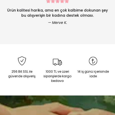
Ürün kalitesi harika, ama en çok kalbime dokunan şey
bu alışverişin bir kadına destek olması.
— Merve K.
256 Bit SSL ile
1000 TL ve üzeri
14 iş günü içerisinde
güvende alışveriş
siparişlerde kargo
iade
bedava