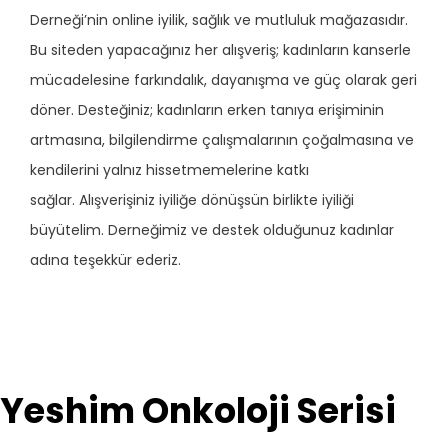
Derneği’nin
online iyilik, sağlık ve mutluluk mağazasıdır.
Bu siteden yapacağınız her alışveriş;
kadınların kanserle
mücadelesine farkındalık, dayanışma ve güç olarak geri
döner.
Desteğiniz; kadınların erken tanıya erişiminin
artmasına, bilgilendirme çalışmalarının çoğalmasına ve
kendilerini yalnız hissetmemelerine katkı
sağlar.
Alışverişiniz iyiliğe dönüşsün birlikte iyiliği
büyütelim.
Derneğimiz ve destek olduğunuz kadınlar
adına teşekkür ederiz.
Yeshim Onkoloji Serisi