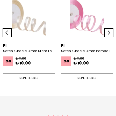
Pİ
Pİ
Saten Kurdele 3 mm Krem 1 Metre
Saten Kurdele 3 mm Pembe 1 Metre
₺ 11.00
₺ 11.00
%
9
%
9
₺ 10.00
₺ 10.00
SEPETE EKLE
SEPETE EKLE