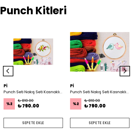
Punch Kitleri
Pİ
Pİ
Punch Seti Nakış Seti Kasnaklı Kendin Yap Seti Seri 17
Punch Seti Nakış Seti Kasnaklı Kendin Yap Seti Seri 29
₺ 810.00
₺ 810.00
%
2
%
2
₺ 790.00
₺ 790.00
SEPETE EKLE
SEPETE EKLE