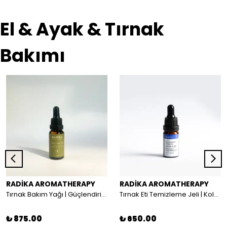
El & Ayak & Tırnak
Bakımı
RADİKA AROMATHERAPY
RADİKA AROMATHERAPY
Tırnak Bakım Yağı | Güçlendirici ve Besleyici
Tırnak Eti Temizleme Jeli | Kolay Manikür Jeli
₺ 875.00
₺ 650.00