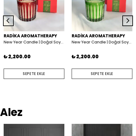
RADİKA AROMATHERAPY
RADİKA AROMATHERAPY
New Year Candle | Doğal Soya Mumları | Yeni Yıl Hediyesi
New Year Candle | Doğal Soya Mumları | Yeni Yıl Hediyesi
₺ 2,200.00
₺ 2,200.00
SEPETE EKLE
SEPETE EKLE
Alez