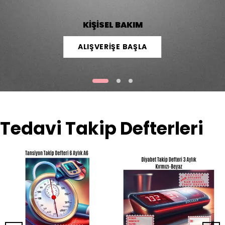
KİŞİSEL BAKIM
ALIŞVERİŞE BAŞLA
Tedavi Takip Defterleri