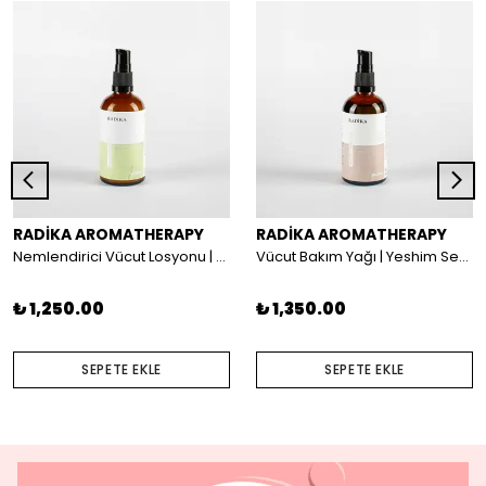
RADİKA AROMATHERAPY
RADİKA AROMATHERAPY
Nemlendirici Vücut Losyonu | Yeshim Serisi | Kuru Ciltleri Beslemek ve Nemlendirmek İçin
Vücut Bakım Yağı | Yeshim Serisi | Kuru Ciltleri Beslemek ve Nemlendirmek İçin
₺ 1,250.00
₺ 1,350.00
SEPETE EKLE
SEPETE EKLE