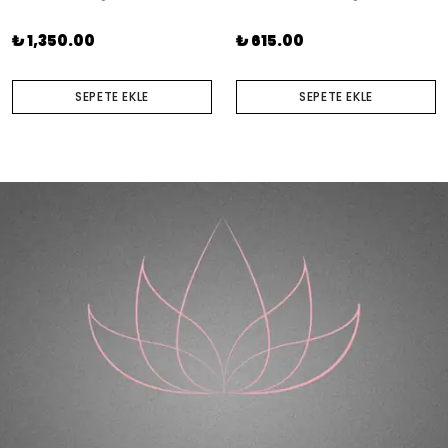
₺ 1,350.00
₺ 615.00
SEPETE EKLE
SEPETE EKLE