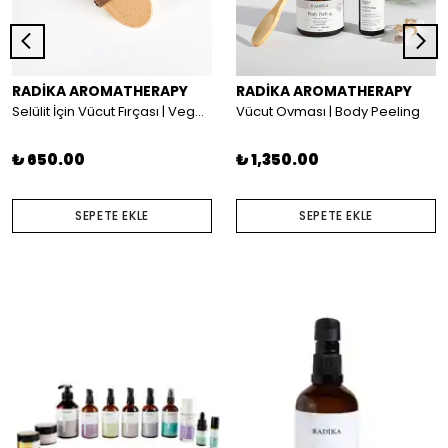
RADİKA AROMATHERAPY
RADİKA AROMATHERAPY
Selülit İçin Vücut Fırçası | Vegan Fırça
Vücut Ovması | Body Peeling
₺ 650.00
₺ 1,350.00
SEPETE EKLE
SEPETE EKLE