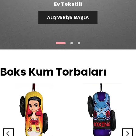
Ev Tekstili
ALIŞVERİŞE BAŞLA
Boks Kum Torbaları