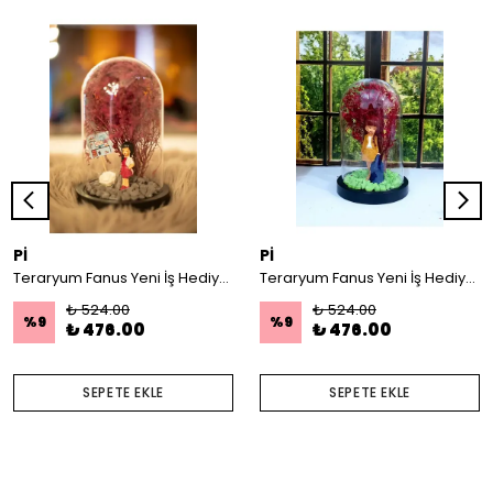
Pİ
Pİ
Teraryum Fanus Yeni İş Hediyesi Tebrik Kartlı İş Kadını Temalı
Teraryum Fanus Yeni İş Hediyesi İş Kadını Temalı
₺ 524.00
₺ 524.00
%
9
%
9
₺ 476.00
₺ 476.00
SEPETE EKLE
SEPETE EKLE