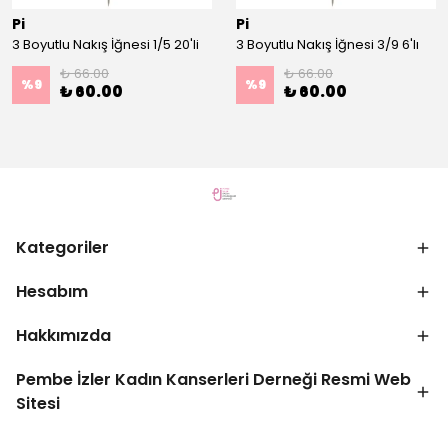
Pi
Pi
3 Boyutlu Nakış İğnesi 1/5 20'li
3 Boyutlu Nakış İğnesi 3/9 6'lı
₺ 66.00
₺ 66.00
%
9
%
9
₺ 60.00
₺ 60.00
Kategoriler
Hesabım
Hakkımızda
Pembe İzler Kadın Kanserleri Derneği Resmi Web
Sitesi