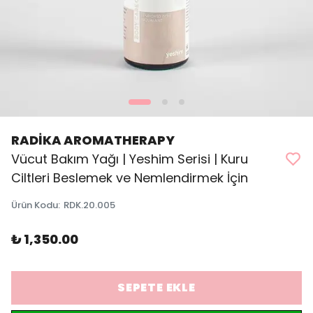
RADİKA AROMATHERAPY
Vücut Bakım Yağı | Yeshim Serisi | Kuru
Ciltleri Beslemek ve Nemlendirmek İçin
Ürün Kodu
:
RDK.20.005
₺ 1,350.00
SEPETE EKLE