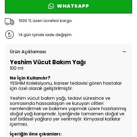
WHATSAPP
1000 TL üzeri ücretsiz kargo
14 gün içinde iade değişim
Ürün Açıklaması
Yeshim Vücut Bakım Yağı
100 ml
Ne İçin Kullanılır?
YESHIM Koleksiyonu, kanser tedavisi gören hastalar
için özel olarak geliştirilmiştir.
Yeshim vücut bakım yağı, tedavi süresince ve
sonrasında hassaslaşan ve kuruyan ciltleri
nemlendirmek ve bakımını yapmak üzere hazırlanmış
doğal yağ karışımıdır.
İçeriğinde tamamen doğal ve
saf bitkisel yağlara yer verilmiştir. Kimyasal katkılar
içermez.
İçeriğin öne çıkanları: