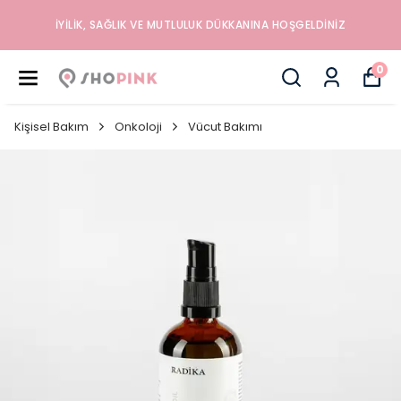
İYILIK, SAĞLIK VE MUTLULUK DÜKKANINA HOŞGELDINIZ
0
Kişisel Bakım
Onkoloji
Vücut Bakımı