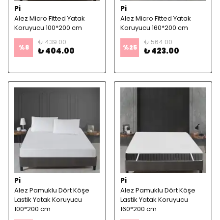
Pi
Pi
Alez Micro Fitted Yatak
Alez Micro Fitted Yatak
Koruyucu 100*200 cm
Koruyucu 160*200 cm
₺ 439.00
₺ 564.00
%
8
%
25
₺ 404.00
₺ 423.00
Pi
Pi
Alez Pamuklu Dört Köşe
Alez Pamuklu Dört Köşe
Lastik Yatak Koruyucu
Lastik Yatak Koruyucu
100*200 cm
160*200 cm