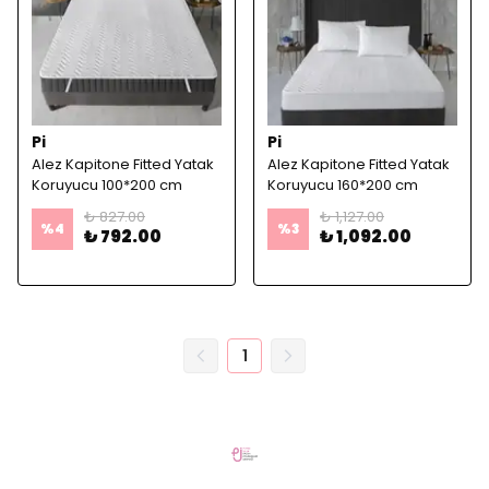
Pi
Pi
Alez Kapitone Fitted Yatak
Alez Kapitone Fitted Yatak
Koruyucu 100*200 cm
Koruyucu 160*200 cm
₺ 827.00
₺ 1,127.00
%
4
%
3
₺ 792.00
₺ 1,092.00
1