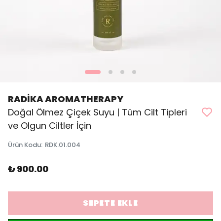
RADİKA AROMATHERAPY
Doğal Ölmez Çiçek Suyu | Tüm Cilt Tipleri
ve Olgun Ciltler İçin
Ürün Kodu
:
RDK.01.004
₺ 900.00
SEPETE EKLE