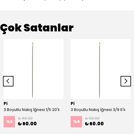
Çok Satanlar
Pi
Pi
3 Boyutlu Nakış İğnesi 1/5 20'li
3 Boyutlu Nakış İğnesi 3/9 6'lı
₺ 66.00
₺ 66.00
%
9
%
9
₺ 60.00
₺ 60.00