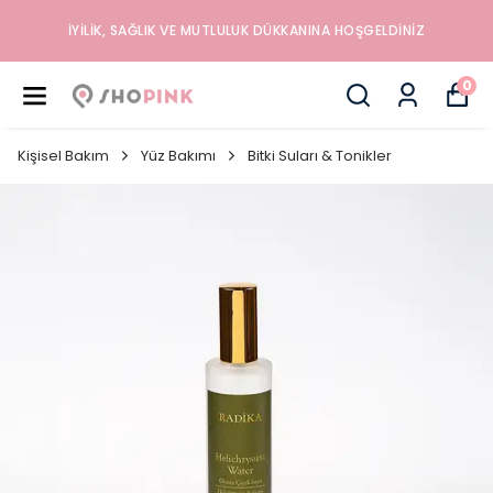
İYILIK, SAĞLIK VE MUTLULUK DÜKKANINA HOŞGELDINIZ
0
Kişisel Bakım
Yüz Bakımı
Bitki Suları & Tonikler