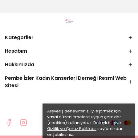
Kategoriler
Hesabım
Hakkımızda
Pembe İzler Kadın Kanserleri Derneği Resmi Web
Sitesi
Alışveriş deneyiminizi iyileştirmek için
yasal düzenlemelere uygun çerezler
(cookies) kullanıyoruz. Detaylı bilgiye
Gizlilik ve Çerez Politikası
sayfamızdan
erişebilirsiniz.