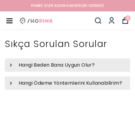
PEMBE İZLER KADIN KANSERLERI DERNEĞI
0
Sıkça Sorulan Sorular
Hangi Beden Bana Uygun Olur?
Hangi Ödeme Yöntemlerini Kullanabilirim?