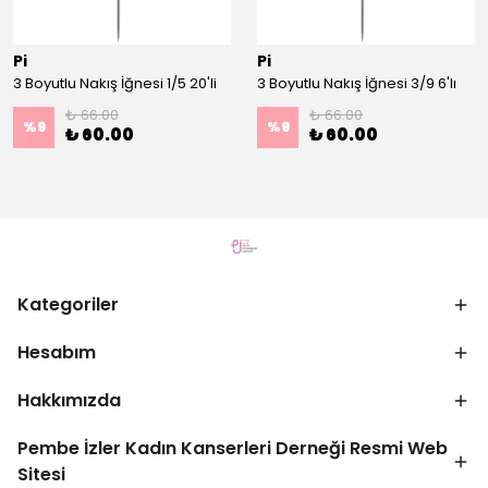
Pi
Pi
3 Boyutlu Nakış İğnesi 1/5 20'li
3 Boyutlu Nakış İğnesi 3/9 6'lı
₺ 66.00
₺ 66.00
%
9
%
9
₺ 60.00
₺ 60.00
Kategoriler
Hesabım
Hakkımızda
Pembe İzler Kadın Kanserleri Derneği Resmi Web
Sitesi