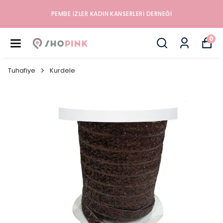
PEMBE İZLER KADIN KANSERLERI DERNEĞI
0
Tuhafiye
Kurdele