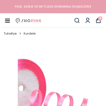
İYILIK, SAĞLIK VE MUTLULUK DÜKKANINA HOŞGELDINIZ
0
Tuhafiye
Kurdele