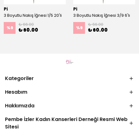
Pi
Pi
3 Boyutlu Nakış İğnesi 1/5 20'li
3 Boyutlu Nakış İğnesi 3/9 6'lı
₺ 66.00
₺ 66.00
%
9
%
9
₺ 60.00
₺ 60.00
Kategoriler
Hesabım
Hakkımızda
Pembe İzler Kadın Kanserleri Derneği Resmi Web
Sitesi