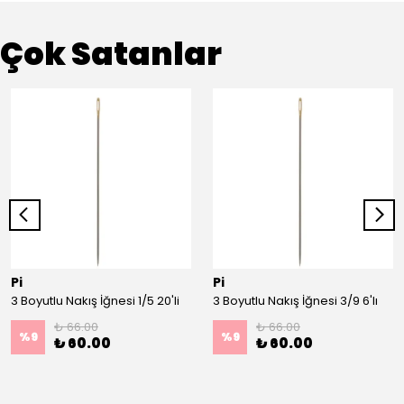
Çok Satanlar
Pi
Pi
3 Boyutlu Nakış İğnesi 1/5 20'li
3 Boyutlu Nakış İğnesi 3/9 6'lı
₺ 66.00
₺ 66.00
%
9
%
9
₺ 60.00
₺ 60.00