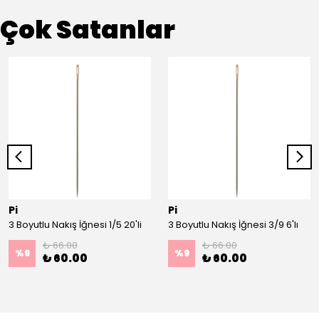
Çok Satanlar
Pi
Pi
3 Boyutlu Nakış İğnesi 1/5 20'li
3 Boyutlu Nakış İğnesi 3/9 6'lı
₺ 66.00
₺ 66.00
%
9
%
9
₺ 60.00
₺ 60.00