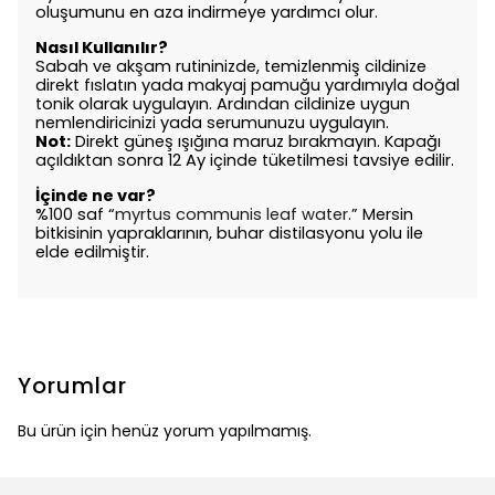
oluşumunu en aza indirmeye yardımcı olur.
Nasıl Kullanılır?
Sabah ve akşam rutininizde, temizlenmiş cildinize
direkt fıslatın yada makyaj pamuğu yardımıyla doğal
tonik olarak uygulayın. Ardından cildinize uygun
nemlendiricinizi yada serumunuzu uygulayın.
Not:
Direkt güneş ışığına maruz bırakmayın. Kapağı
açıldıktan sonra 12 Ay içinde tüketilmesi tavsiye edilir.
İçinde ne var?
%100 saf “
myrtus communis leaf water
.” Mersin
bitkisinin yapraklarının, buhar distilasyonu yolu ile
elde edilmiştir.
Yorumlar
Bu ürün için henüz yorum yapılmamış.