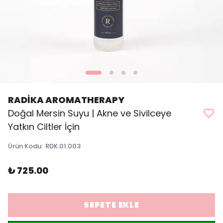
RADİKA AROMATHERAPY
Doğal Mersin Suyu | Akne ve Sivilceye
Yatkın Ciltler İçin
Ürün Kodu
:
RDK.01.003
₺ 725.00
SEPETE EKLE