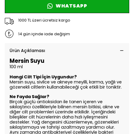
WHATSAPP
1000 TL üzeri ücretsiz kargo
14 gün içinde iade değişim
Ürün Açıklaması
Mersin Suyu
100 ml
Hangi Cilt Tipi İçin Uygundur?
Mersin suyu, sivilce ve akneye meyilli, karma, yağlı ve
gözenekli ciltlerin kullanabileceği çok etkili bir toniktir.
Ne Fayda Sağlar?
Birçok güçlü antioksidan ile tanen içeren ve
sıkılaştırıcı özellikleriyle bilinen mersin bitkisi, akne ve
diğer cilt problemleri üzerinde etkilidir. İçeriğindeki
bileşikler cilt hücrelerinin daha hızlı iyileşmesini
destekler. Yağ dengesini düzenlemeye, gözenekleri
sıkılaştırmaya ve tahrişi azaltmaya yardımcı olur.
Aynı zamanda antibakteriyel özellikleriyle bakteri