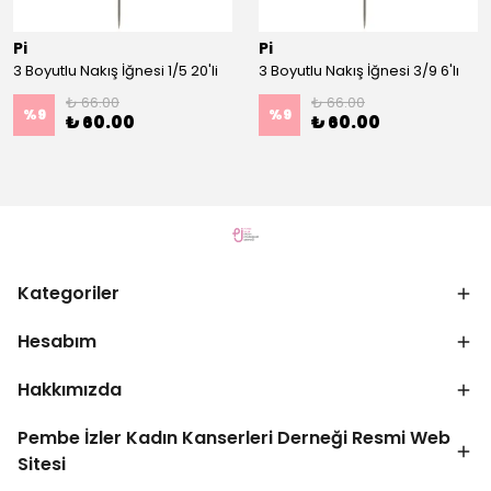
Pi
Pi
3 Boyutlu Nakış İğnesi 1/5 20'li
3 Boyutlu Nakış İğnesi 3/9 6'lı
₺ 66.00
₺ 66.00
%
9
%
9
₺ 60.00
₺ 60.00
Kategoriler
Hesabım
Hakkımızda
Pembe İzler Kadın Kanserleri Derneği Resmi Web
Sitesi