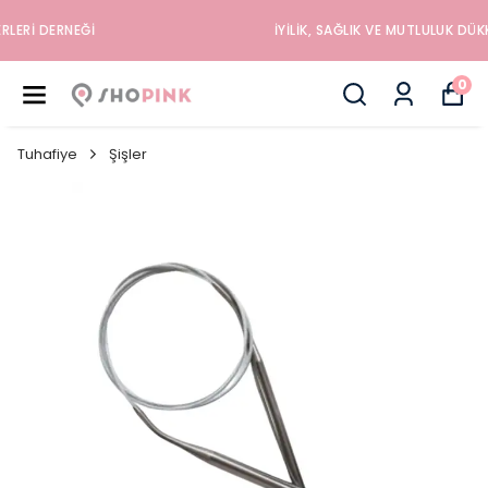
İYILIK, SAĞLIK VE MUTLULUK DÜKKANINA HOŞGELDINIZ
0
Tuhafiye
Şişler