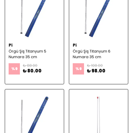
Pi
Pi
Örgü Şiş Titanyum 5
Örgü Şiş Titanyum 6
Numara 35 cm
Numara 35 cm
₺ 88.00
₺ 108.00
%
9
%
9
₺ 80.00
₺ 98.00