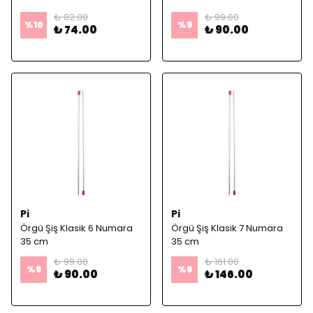
₺ 82.00
₺ 99.00
%
10
%
9
₺ 74.00
₺ 90.00
Pi
Pi
Örgü Şiş Klasik 6 Numara
Örgü Şiş Klasik 7 Numara
35 cm
35 cm
₺ 99.00
₺ 161.00
%
9
%
9
₺ 90.00
₺ 146.00