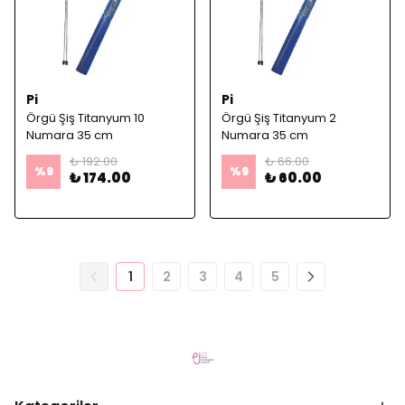
Pi
Pi
Örgü Şiş Titanyum 10
Örgü Şiş Titanyum 2
Numara 35 cm
Numara 35 cm
₺ 192.00
₺ 66.00
%
9
%
9
₺ 174.00
₺ 60.00
1
2
3
4
5