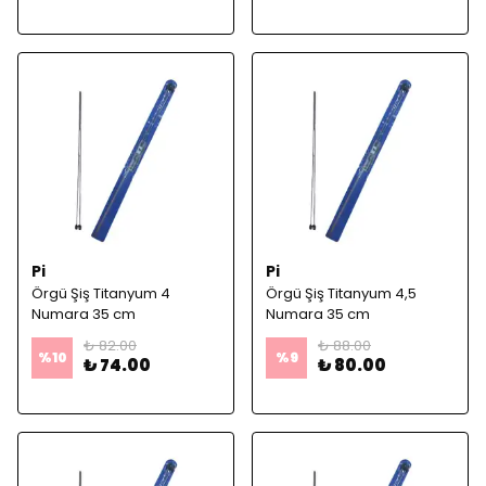
Pi
Pi
Örgü Şiş Titanyum 4
Örgü Şiş Titanyum 4,5
Numara 35 cm
Numara 35 cm
₺ 82.00
₺ 88.00
%
10
%
9
₺ 74.00
₺ 80.00