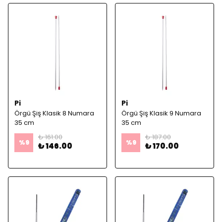
Pi
Pi
Örgü Şiş Klasik 8 Numara
Örgü Şiş Klasik 9 Numara
35 cm
35 cm
₺ 161.00
₺ 187.00
%
9
%
9
₺ 146.00
₺ 170.00