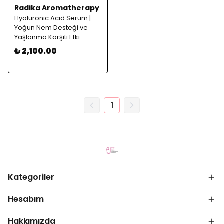
Radika Aromatherapy
Hyaluronic Acid Serum |
Yoğun Nem Desteği ve
Yaşlanma Karşıtı Etki
₺ 2,100.00
1
Kategoriler
Hesabım
Hakkımızda