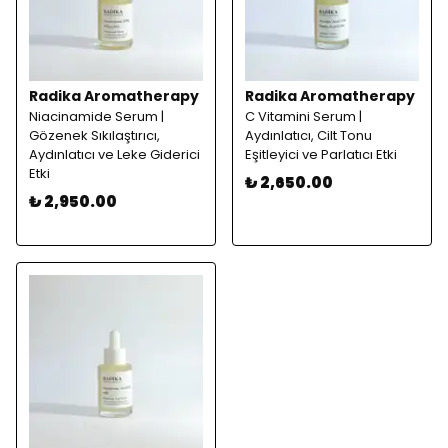
Radika Aromatherapy
Radika Aromatherapy
Niacinamide Serum |
C Vitamini Serum |
Gözenek Sıkılaştırıcı,
Aydınlatıcı, Cilt Tonu
Aydınlatıcı ve Leke Giderici
Eşitleyici ve Parlatıcı Etki
Etki
₺ 2,650.00
₺ 2,950.00