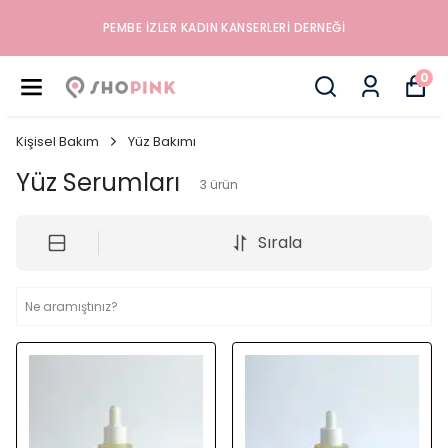
PEMBE İZLER KADIN KANSERLERI DERNEĞI
0
Kişisel Bakım
Yüz Bakımı
Yüz Serumları
3
ürün
Sırala