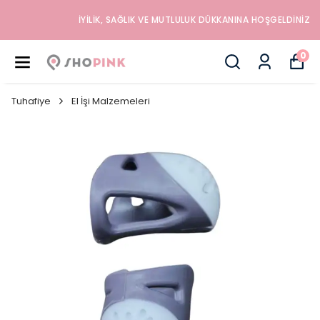
İYILIK, SAĞLIK VE MUTLULUK DÜKKANINA HOŞGELDINIZ
0
Tuhafiye
El İşi Malzemeleri