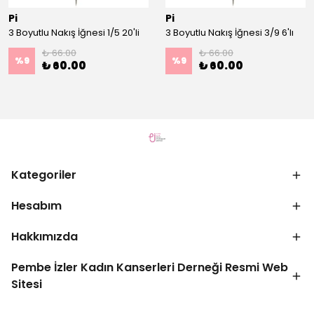
Pi
Pi
3 Boyutlu Nakış İğnesi 1/5 20'li
3 Boyutlu Nakış İğnesi 3/9 6'lı
₺ 66.00
₺ 66.00
%
9
%
9
₺ 60.00
₺ 60.00
Kategoriler
Hesabım
Hakkımızda
Pembe İzler Kadın Kanserleri Derneği Resmi Web
Sitesi