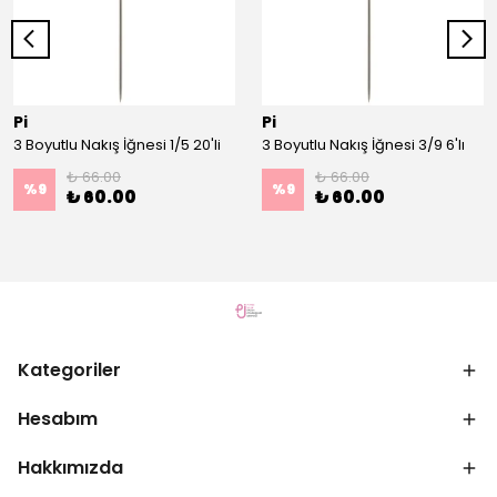
Pi
Pi
3 Boyutlu Nakış İğnesi 1/5 20'li
3 Boyutlu Nakış İğnesi 3/9 6'lı
₺ 66.00
₺ 66.00
%
9
%
9
₺ 60.00
₺ 60.00
Kategoriler
Hesabım
Hakkımızda