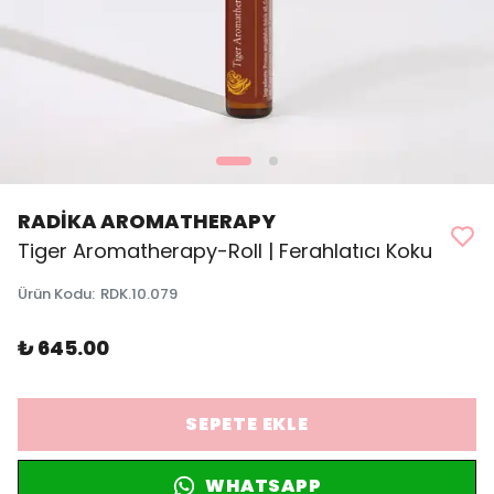
RADİKA AROMATHERAPY
Tiger Aromatherapy-Roll | Ferahlatıcı Koku
Ürün Kodu
:
RDK.10.079
₺ 645.00
SEPETE EKLE
WHATSAPP