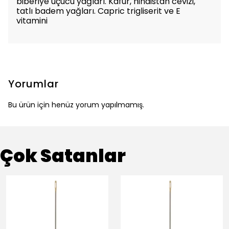
biberiye uçucu yağları. Kafur, hindistan cevizi,
tatlı badem yağları. Capric trigliserit ve E
vitamini
Yorumlar
Bu ürün için henüz yorum yapılmamış.
Çok Satanlar