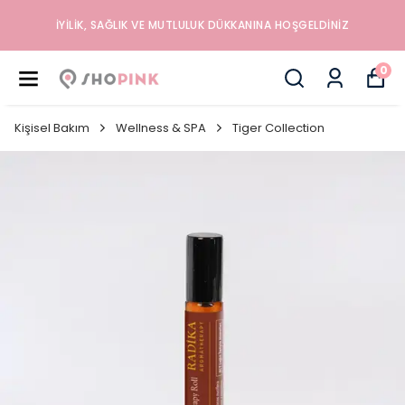
İYILIK, SAĞLIK VE MUTLULUK DÜKKANINA HOŞGELDINIZ
0
Kişisel Bakım
Wellness & SPA
Tiger Collection