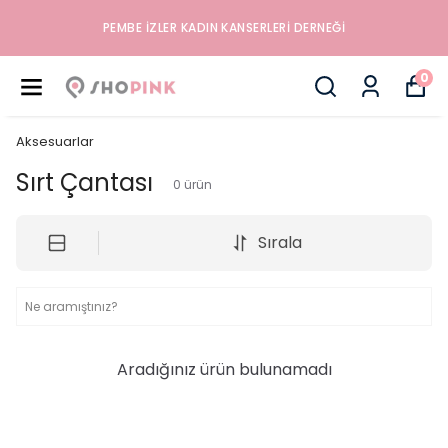
PEMBE İZLER KADIN KANSERLERI DERNEĞI
0
Aksesuarlar
Sırt Çantası
0
ürün
Sırala
Aradığınız ürün bulunamadı