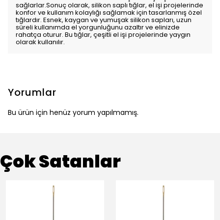
sağlarlar.Sonuç olarak, silikon saplı tığlar, el işi projelerinde
konfor ve kullanım kolaylığı sağlamak için tasarlanmış özel
tığlardır. Esnek, kaygan ve yumuşak silikon sapları, uzun
süreli kullanımda el yorgunluğunu azaltır ve elinizde
rahatça oturur. Bu tığlar, çeşitli el işi projelerinde yaygın
olarak kullanılır.
Yorumlar
Bu ürün için henüz yorum yapılmamış.
Çok Satanlar