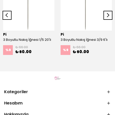
Pi
Pi
3 Boyutlu Nakış İğnesi 1/5 20'li
3 Boyutlu Nakış İğnesi 3/9 6'lı
₺ 66.00
₺ 66.00
%
9
%
9
₺ 60.00
₺ 60.00
Kategoriler
Hesabım
Hakkımızda