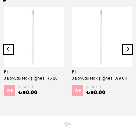
Pi
Pi
3 Boyutlu Nakış İğnesi 1/5 20'li
3 Boyutlu Nakış İğnesi 3/9 6'lı
₺ 66.00
₺ 66.00
%
9
%
9
₺ 60.00
₺ 60.00