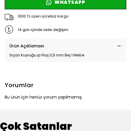
WHATSAPP
1000 TL üzeri ücretsiz kargo
14 gün içinde iade değişim
Ürün Açıklaması
Sıçan Kuyruğu ip Floş 0,5 mm Bej 1 Metre
Yorumlar
Bu ürün için henüz yorum yapılmamış.
Çok Satanlar