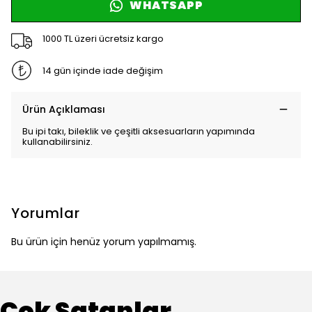
WHATSAPP
1000 TL üzeri ücretsiz kargo
14 gün içinde iade değişim
Ürün Açıklaması
Bu ipi takı, bileklik ve çeşitli aksesuarların yapımında
kullanabilirsiniz.
Yorumlar
Bu ürün için henüz yorum yapılmamış.
Çok Satanlar