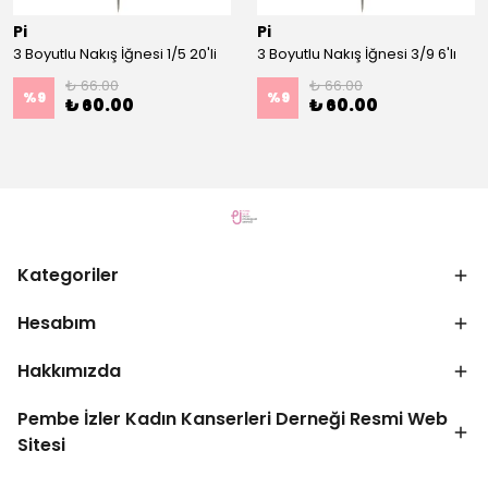
Pi
Pi
3 Boyutlu Nakış İğnesi 1/5 20'li
3 Boyutlu Nakış İğnesi 3/9 6'lı
₺ 66.00
₺ 66.00
%
9
%
9
₺ 60.00
₺ 60.00
Kategoriler
Hesabım
Hakkımızda
Pembe İzler Kadın Kanserleri Derneği Resmi Web
Sitesi