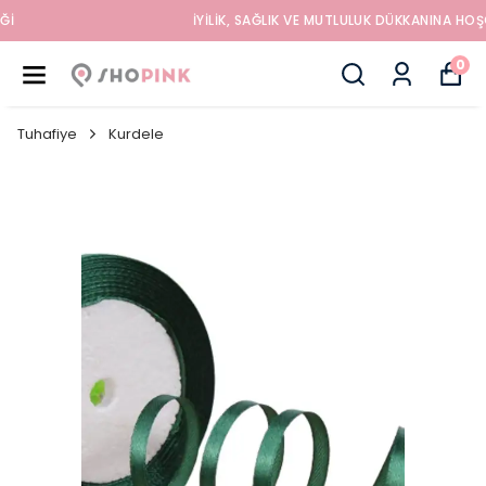
İYILIK, SAĞLIK VE MUTLULUK DÜKKANINA HOŞGELDINIZ
0
Tuhafiye
Kurdele