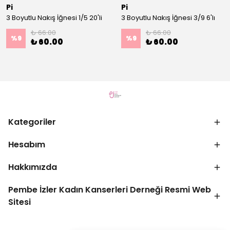
Pi
Pi
3 Boyutlu Nakış İğnesi 1/5 20'li
3 Boyutlu Nakış İğnesi 3/9 6'lı
₺ 66.00
₺ 66.00
%
9
%
9
₺ 60.00
₺ 60.00
Kategoriler
Hesabım
Hakkımızda
Pembe İzler Kadın Kanserleri Derneği Resmi Web
Sitesi