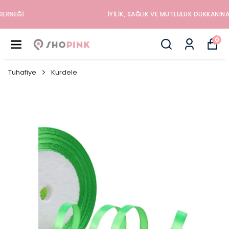
İYILIK, SAĞLIK VE MUTLULUK DÜKKANINA HOŞGELDINIZ
0
Tuhafiye
Kurdele