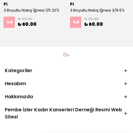
Pi
Pi
3 Boyutlu Nakış İğnesi 1/5 20'li
3 Boyutlu Nakış İğnesi 3/9 6'lı
₺ 66.00
₺ 66.00
%
9
%
9
₺ 60.00
₺ 60.00
Kategoriler
Hesabım
Hakkımızda
Pembe İzler Kadın Kanserleri Derneği Resmi Web
Sitesi