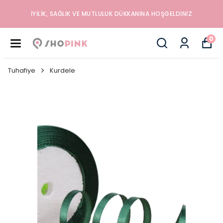
İYILIK, SAĞLIK VE MUTLULUK DÜKKANINA HOŞGELDINIZ
0
Tuhafiye
Kurdele