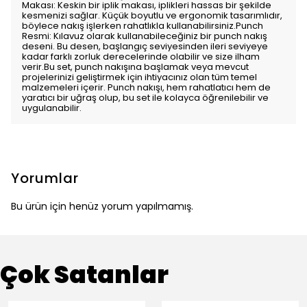
Makası: Keskin bir iplik makası, iplikleri hassas bir şekilde
kesmenizi sağlar. Küçük boyutlu ve ergonomik tasarımlıdır,
böylece nakış işlerken rahatlıkla kullanabilirsiniz.Punch
Resmi: Kılavuz olarak kullanabileceğiniz bir punch nakış
deseni. Bu desen, başlangıç seviyesinden ileri seviyeye
kadar farklı zorluk derecelerinde olabilir ve size ilham
verir.Bu set, punch nakışına başlamak veya mevcut
projelerinizi geliştirmek için ihtiyacınız olan tüm temel
malzemeleri içerir. Punch nakışı, hem rahatlatıcı hem de
yaratıcı bir uğraş olup, bu set ile kolayca öğrenilebilir ve
uygulanabilir.
Yorumlar
Bu ürün için henüz yorum yapılmamış.
Çok Satanlar