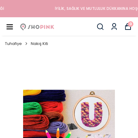
İYILIK, SAĞLIK VE MUTLULUK DÜKKANINA HOŞGELDINIZ
0
Tuhafiye
Nakış Kiti