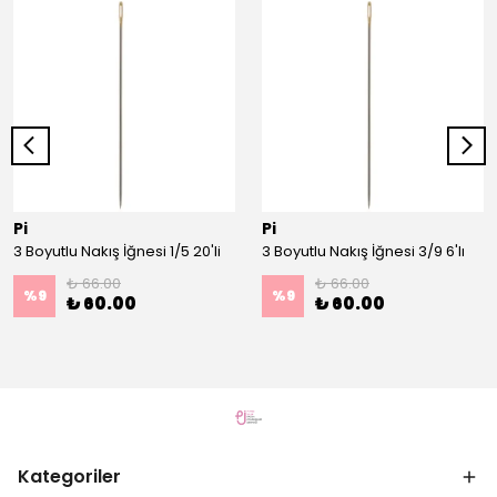
Pi
Pi
3 Boyutlu Nakış İğnesi 1/5 20'li
3 Boyutlu Nakış İğnesi 3/9 6'lı
₺ 66.00
₺ 66.00
%
9
%
9
₺ 60.00
₺ 60.00
Kategoriler