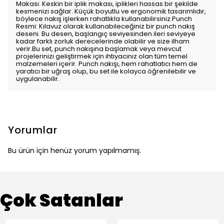
Makası: Keskin bir iplik makası, iplikleri hassas bir şekilde
kesmenizi sağlar. Küçük boyutlu ve ergonomik tasarımlıdır,
böylece nakış işlerken rahatlıkla kullanabilirsiniz.Punch
Resmi: Kılavuz olarak kullanabileceğiniz bir punch nakış
deseni. Bu desen, başlangıç seviyesinden ileri seviyeye
kadar farklı zorluk derecelerinde olabilir ve size ilham
verir.Bu set, punch nakışına başlamak veya mevcut
projelerinizi geliştirmek için ihtiyacınız olan tüm temel
malzemeleri içerir. Punch nakışı, hem rahatlatıcı hem de
yaratıcı bir uğraş olup, bu set ile kolayca öğrenilebilir ve
uygulanabilir.
Yorumlar
Bu ürün için henüz yorum yapılmamış.
Çok Satanlar