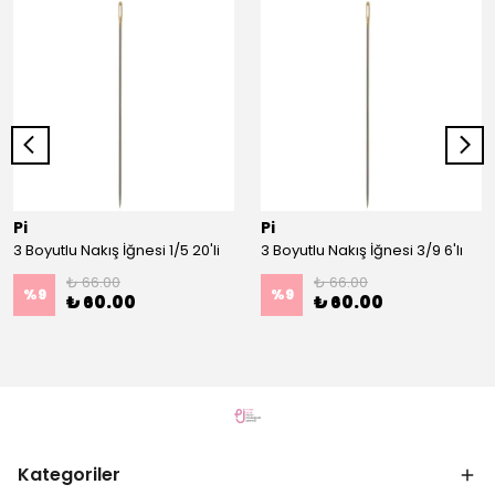
Pi
Pi
3 Boyutlu Nakış İğnesi 1/5 20'li
3 Boyutlu Nakış İğnesi 3/9 6'lı
₺ 66.00
₺ 66.00
%
9
%
9
₺ 60.00
₺ 60.00
Kategoriler