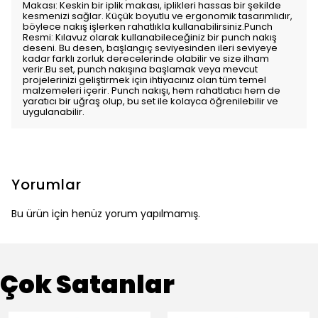
Makası: Keskin bir iplik makası, iplikleri hassas bir şekilde
kesmenizi sağlar. Küçük boyutlu ve ergonomik tasarımlıdır,
böylece nakış işlerken rahatlıkla kullanabilirsiniz.Punch
Resmi: Kılavuz olarak kullanabileceğiniz bir punch nakış
deseni. Bu desen, başlangıç seviyesinden ileri seviyeye
kadar farklı zorluk derecelerinde olabilir ve size ilham
verir.Bu set, punch nakışına başlamak veya mevcut
projelerinizi geliştirmek için ihtiyacınız olan tüm temel
malzemeleri içerir. Punch nakışı, hem rahatlatıcı hem de
yaratıcı bir uğraş olup, bu set ile kolayca öğrenilebilir ve
uygulanabilir.
Yorumlar
Bu ürün için henüz yorum yapılmamış.
Çok Satanlar