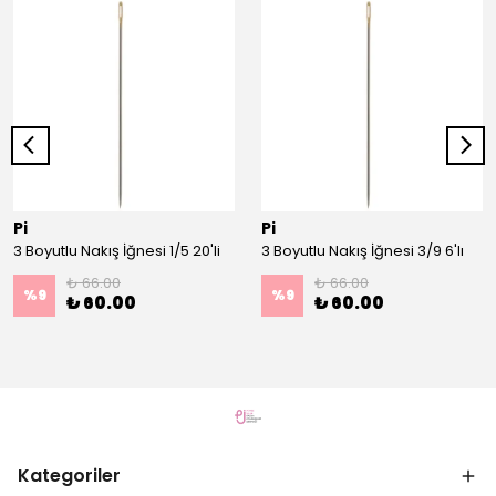
Pi
Pi
3 Boyutlu Nakış İğnesi 1/5 20'li
3 Boyutlu Nakış İğnesi 3/9 6'lı
₺ 66.00
₺ 66.00
%
9
%
9
₺ 60.00
₺ 60.00
Kategoriler