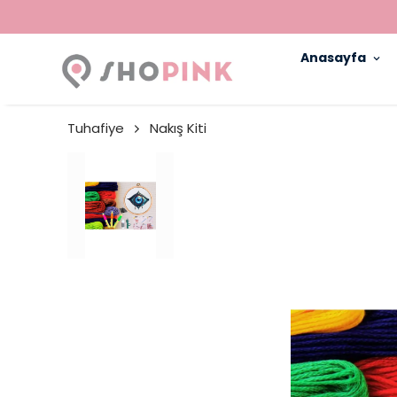
Anasayfa
Tuhafiye
Nakış Kiti