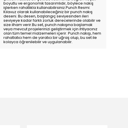
boyutlu ve ergonomik tasarımlıdır, böylece nakış
işlerken rahatlıkla kullanabilirsiniz.Punch Resmi:
Kılavuz olarak kullanabileceğiniz bir punch nakış
deseni. Bu desen, başlangıç seviyesinden ileri
seviyeye kadar farklı zorluk derecelerinde olabilir ve
size ilham verir.Bu set, punch nakışına başlamak
veya mevcut projelerinizi geliştirmek için ihtiyacınız
olan tüm temel malzemeleri içerir. Punch nakışı, hem
rahatlatıcı hem de yaratıcı bir uğraş olup, bu set ile
kolayca öğrenilebilir ve uygulanabilir.