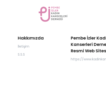
Hakkımızda
Pembe İzler Kad
Kanserleri Derne
İletişim
Resmi Web Sites
S.S.S
https://www.kadinkan