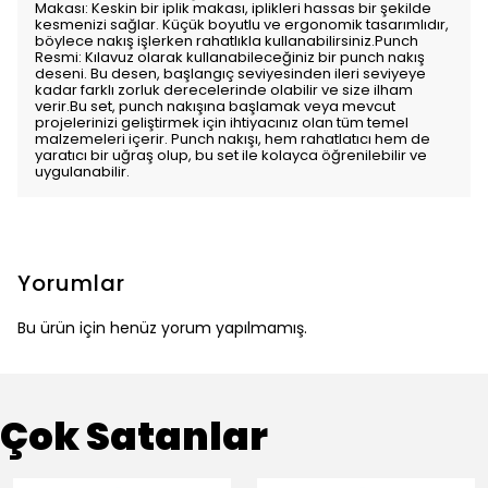
Makası: Keskin bir iplik makası, iplikleri hassas bir şekilde
kesmenizi sağlar. Küçük boyutlu ve ergonomik tasarımlıdır,
böylece nakış işlerken rahatlıkla kullanabilirsiniz.Punch
Resmi: Kılavuz olarak kullanabileceğiniz bir punch nakış
deseni. Bu desen, başlangıç seviyesinden ileri seviyeye
kadar farklı zorluk derecelerinde olabilir ve size ilham
verir.Bu set, punch nakışına başlamak veya mevcut
projelerinizi geliştirmek için ihtiyacınız olan tüm temel
malzemeleri içerir. Punch nakışı, hem rahatlatıcı hem de
yaratıcı bir uğraş olup, bu set ile kolayca öğrenilebilir ve
uygulanabilir.
Yorumlar
Bu ürün için henüz yorum yapılmamış.
Çok Satanlar