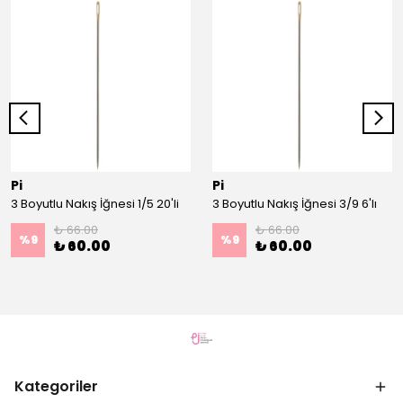
Pi
Pi
3 Boyutlu Nakış İğnesi 1/5 20'li
3 Boyutlu Nakış İğnesi 3/9 6'lı
₺ 66.00
₺ 66.00
%
9
%
9
₺ 60.00
₺ 60.00
Kategoriler