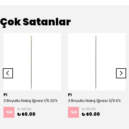
Çok Satanlar
Pi
Pi
3 Boyutlu Nakış İğnesi 1/5 20'li
3 Boyutlu Nakış İğnesi 3/9 6'lı
₺ 66.00
₺ 66.00
%
9
%
9
₺ 60.00
₺ 60.00