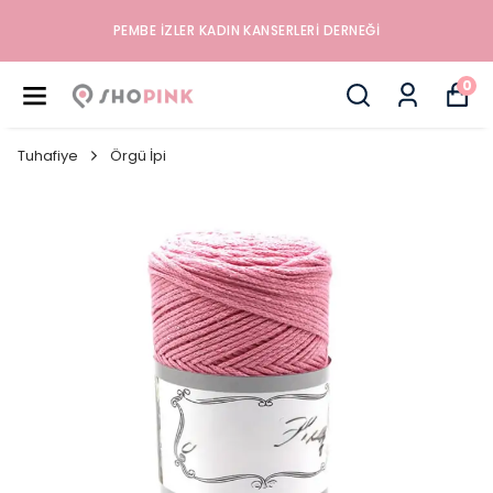
PEMBE İZLER KADIN KANSERLERI DERNEĞI
0
Tuhafiye
Örgü İpi