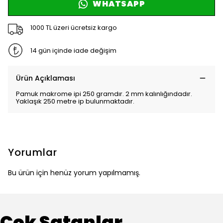
WHATSAPP
1000 TL üzeri ücretsiz kargo
14 gün içinde iade değişim
Ürün Açıklaması
Pamuk makrome ipi 250 gramdır. 2 mm kalınlığındadır.
Yaklaşık 250 metre ip bulunmaktadır.
Yorumlar
Bu ürün için henüz yorum yapılmamış.
Çok Satanlar