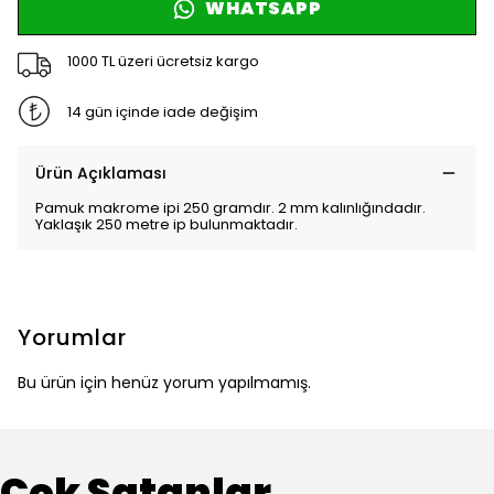
WHATSAPP
1000 TL üzeri ücretsiz kargo
14 gün içinde iade değişim
Ürün Açıklaması
Pamuk makrome ipi 250 gramdır. 2 mm kalınlığındadır.
Yaklaşık 250 metre ip bulunmaktadır.
Yorumlar
Bu ürün için henüz yorum yapılmamış.
Çok Satanlar