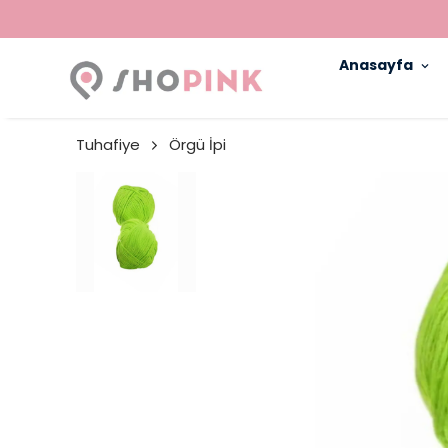
Anasayfa
Tuhafiye
Örgü İpi