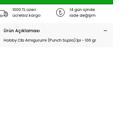
1000 TL üzeri
14 gün içinde
ücretsiz kargo
iade değişim
Ürün Açıklaması
Hobby Clb Amigurumi (Punch Supla) İpi - 100 gr.