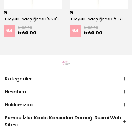
Pi
Pi
3 Boyutlu Nakış İğnesi 1/5 20'li
3 Boyutlu Nakış İğnesi 3/9 6'lı
₺ 66.00
₺ 66.00
%
9
%
9
₺ 60.00
₺ 60.00
Kategoriler
Hesabım
Hakkımızda
Pembe İzler Kadın Kanserleri Derneği Resmi Web
Sitesi