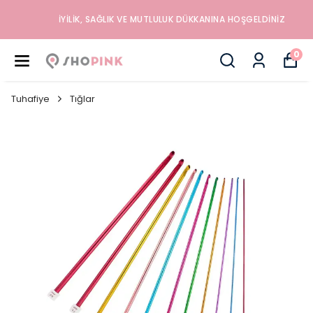
İYILIK, SAĞLIK VE MUTLULUK DÜKKANINA HOŞGELDINIZ
0
Tuhafiye
Tığlar