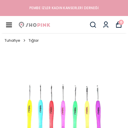
PEMBE İZLER KADIN KANSERLERI DERNEĞI
0
Tuhafiye
Tığlar