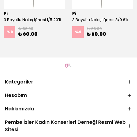
Pi
Pi
3 Boyutlu Nakış İğnesi 1/5 20'li
3 Boyutlu Nakış İğnesi 3/9 6'lı
₺ 66.00
₺ 66.00
%
9
%
9
₺ 60.00
₺ 60.00
Kategoriler
Hesabım
Hakkımızda
Pembe İzler Kadın Kanserleri Derneği Resmi Web
Sitesi