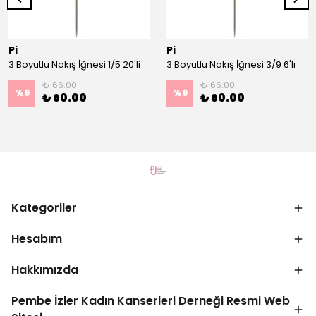
Pi
Pi
3 Boyutlu Nakış İğnesi 1/5 20'li
3 Boyutlu Nakış İğnesi 3/9 6'lı
₺ 66.00
₺ 66.00
%
9
%
9
₺ 60.00
₺ 60.00
Kategoriler
Hesabım
Hakkımızda
Pembe İzler Kadın Kanserleri Derneği Resmi Web