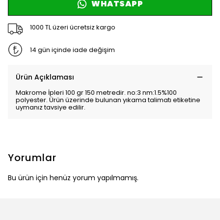
WHATSAPP
1000 TL üzeri ücretsiz kargo
14 gün içinde iade değişim
Ürün Açıklaması
Makrome İpleri 100 gr 150 metredir. no:3 nm:1.5%100
polyester. Ürün üzerinde bulunan yıkama talimatı etiketine
uymanız tavsiye edilir.
Yorumlar
Bu ürün için henüz yorum yapılmamış.