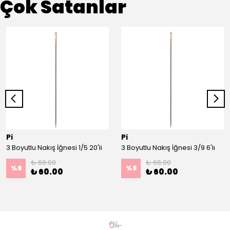
Çok Satanlar
Pi
Pi
3 Boyutlu Nakış İğnesi 1/5 20'li
3 Boyutlu Nakış İğnesi 3/9 6'lı
₺ 66.00
₺ 66.00
%
9
%
9
₺ 60.00
₺ 60.00