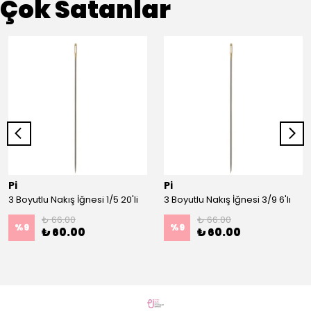
Çok Satanlar
Pi
Pi
3 Boyutlu Nakış İğnesi 1/5 20'li
3 Boyutlu Nakış İğnesi 3/9 6'lı
₺ 66.00
₺ 66.00
%
9
%
9
₺ 60.00
₺ 60.00