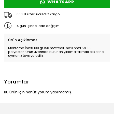
WHATSAPP
1000 TL üzeri ücretsiz kargo
14 gün içinde iade değişim
Ürün Açıklaması
Makrome İpleri 100 gr 150 metredir. no:3 nm:1.5%100
polyester. Ürün üzerinde bulunan yıkama talimatı etiketine
uymanız tavsiye edilir.
Yorumlar
Bu ürün için henüz yorum yapılmamış.