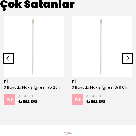
Çok Satanlar
Pi
Pi
3 Boyutlu Nakış İğnesi 1/5 20'li
3 Boyutlu Nakış İğnesi 3/9 6'lı
₺ 66.00
₺ 66.00
%
9
%
9
₺ 60.00
₺ 60.00