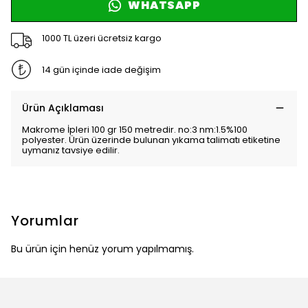
WHATSAPP
1000 TL üzeri ücretsiz kargo
14 gün içinde iade değişim
Ürün Açıklaması
Makrome İpleri 100 gr 150 metredir. no:3 nm:1.5%100
polyester. Ürün üzerinde bulunan yıkama talimatı etiketine
uymanız tavsiye edilir.
Yorumlar
Bu ürün için henüz yorum yapılmamış.