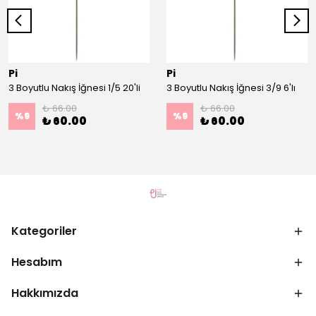
Pi
Pi
3 Boyutlu Nakış İğnesi 1/5 20'li
3 Boyutlu Nakış İğnesi 3/9 6'lı
₺ 66.00
₺ 66.00
%
9
%
9
₺ 60.00
₺ 60.00
Kategoriler
Hesabım
Hakkımızda