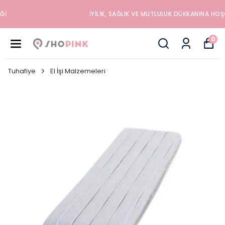
İYILIK, SAĞLIK VE MUTLULUK DÜKKANINA HOŞGELDINIZ
0
Tuhafiye
El İşi Malzemeleri