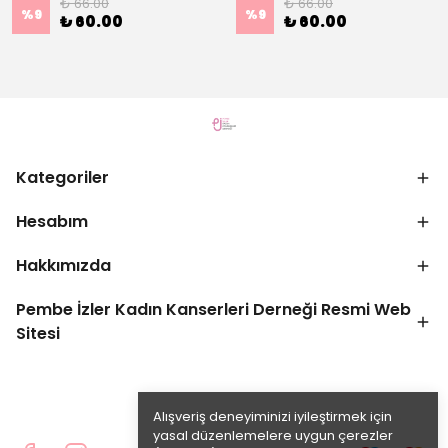
₺ 66.00
₺ 66.00
%
9
%
9
₺ 60.00
₺ 60.00
Kategoriler
Hesabım
Hakkımızda
Pembe İzler Kadın Kanserleri Derneği Resmi Web
Sitesi
Alışveriş deneyiminizi iyileştirmek için
yasal düzenlemelere uygun çerezler