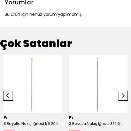
Yorumlar
Bu ürün için henüz yorum yapılmamış.
Çok Satanlar
Pi
Pi
3 Boyutlu Nakış İğnesi 1/5 20'li
3 Boyutlu Nakış İğnesi 3/9 6'lı