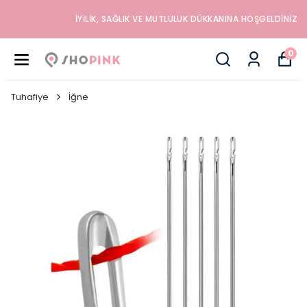
İYILIK, SAĞLIK VE MUTLULUK DÜKKANINA HOŞGELDINIZ
0
Tuhafiye
İğne