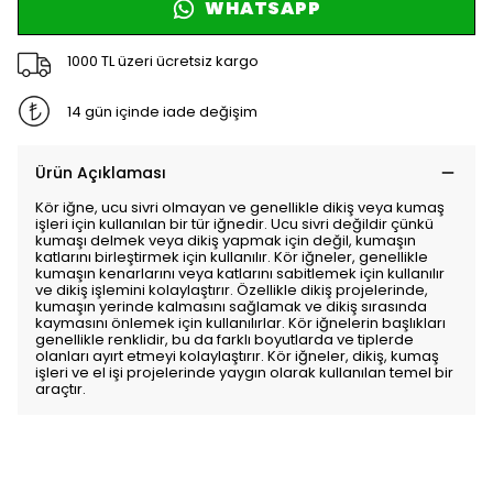
WHATSAPP
1000 TL üzeri ücretsiz kargo
14 gün içinde iade değişim
Ürün Açıklaması
Kör iğne, ucu sivri olmayan ve genellikle dikiş veya kumaş
işleri için kullanılan bir tür iğnedir. Ucu sivri değildir çünkü
kumaşı delmek veya dikiş yapmak için değil, kumaşın
katlarını birleştirmek için kullanılır. Kör iğneler, genellikle
kumaşın kenarlarını veya katlarını sabitlemek için kullanılır
ve dikiş işlemini kolaylaştırır. Özellikle dikiş projelerinde,
kumaşın yerinde kalmasını sağlamak ve dikiş sırasında
kaymasını önlemek için kullanılırlar. Kör iğnelerin başlıkları
genellikle renklidir, bu da farklı boyutlarda ve tiplerde
olanları ayırt etmeyi kolaylaştırır. Kör iğneler, dikiş, kumaş
işleri ve el işi projelerinde yaygın olarak kullanılan temel bir
araçtır.