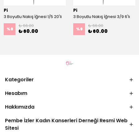
Pi
Pi
3 Boyutlu Nakış İğnesi 1/5 20'li
3 Boyutlu Nakış İğnesi 3/9 6'lı
₺ 66.00
₺ 66.00
%
9
%
9
₺ 60.00
₺ 60.00
Kategoriler
Hesabım
Hakkımızda
Pembe İzler Kadın Kanserleri Derneği Resmi Web
Sitesi