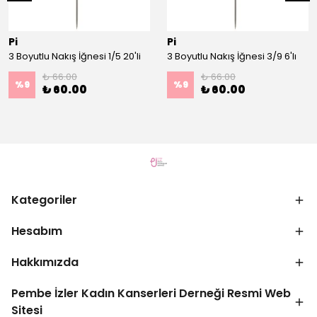
Pi
Pi
3 Boyutlu Nakış İğnesi 1/5 20'li
3 Boyutlu Nakış İğnesi 3/9 6'lı
₺ 66.00
₺ 66.00
%
9
%
9
₺ 60.00
₺ 60.00
Kategoriler
Hesabım
Hakkımızda
Pembe İzler Kadın Kanserleri Derneği Resmi Web
Sitesi