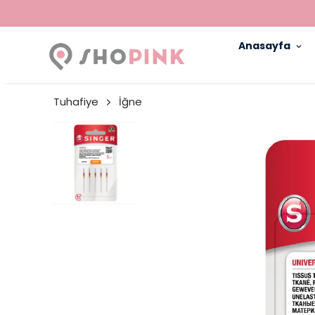
Anasayfa
Tuhafiye
İğne