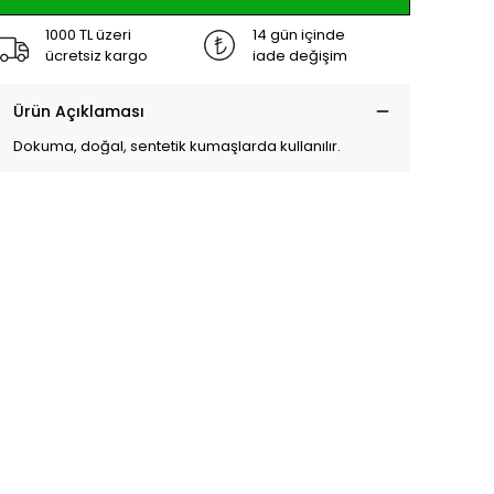
1000 TL üzeri
14 gün içinde
ücretsiz kargo
iade değişim
Ürün Açıklaması
Dokuma, doğal, sentetik kumaşlarda kullanılır.