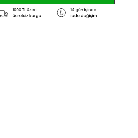
1000 TL üzeri
14 gün içinde
ücretsiz kargo
iade değişim