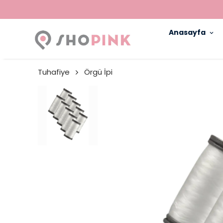
Anasayfa
Tuhafiye
Örgü İpi