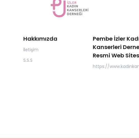
Hakkımızda
Pembe İzler Kad
Kanserleri Derne
İletişim
Resmi Web Sites
S.S.S
https://www.kadinkan