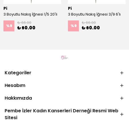
Pi
Pi
3 Boyutlu Nakış İğnesi 1/5 20'li
3 Boyutlu Nakış İğnesi 3/9 6'lı
₺ 66.00
₺ 66.00
%
9
%
9
₺ 60.00
₺ 60.00
Kategoriler
Hesabım
Hakkımızda
Pembe İzler Kadın Kanserleri Derneği Resmi Web
Sitesi