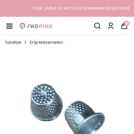
İYILIK, SAĞLIK VE MUTLULUK DÜKKANINA HOŞGELDINIZ
0
Tuhafiye
El İşi Malzemeleri