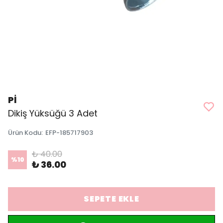
Pİ
Dikiş Yüksüğü 3 Adet
Ürün Kodu
:
EFP-185717903
₺ 40.00
%
10
₺ 36.00
SEPETE EKLE