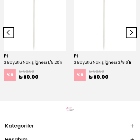
Pi
Pi
3 Boyutlu Nakış İğnesi 1/5 20'li
3 Boyutlu Nakış İğnesi 3/9 6'lı
₺ 66.00
₺ 66.00
%
9
%
9
₺ 60.00
₺ 60.00
Kategoriler
Hesabım