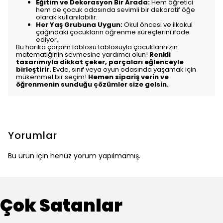
Eğitim ve Dekorasyon Bir Arada:
Hem öğretici
hem de çocuk odasında sevimli bir dekoratif öğe
olarak kullanılabilir.
Her Yaş Grubuna Uygun:
Okul öncesi ve ilkokul
çağındaki çocukların öğrenme süreçlerini ifade
ediyor.
Bu harika çarpım tablosu tablosuyla çocuklarınızın
matematiğinin sevmesine yardımcı olun!
Renkli
tasarımıyla dikkat çeker, parçaları eğlenceyle
birleştirir.
Evde, sınıf veya oyun odasında yaşamak için
mükemmel bir seçim!
Hemen sipariş verin ve
öğrenmenin sunduğu çözümler size gelsin.
Yorumlar
Bu ürün için henüz yorum yapılmamış.
Çok Satanlar