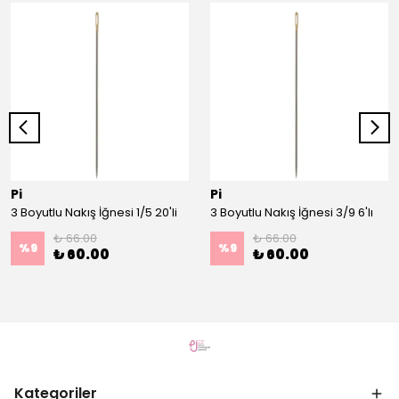
Pi
Pi
3 Boyutlu Nakış İğnesi 1/5 20'li
3 Boyutlu Nakış İğnesi 3/9 6'lı
₺ 66.00
₺ 66.00
%
9
%
9
₺ 60.00
₺ 60.00
Kategoriler