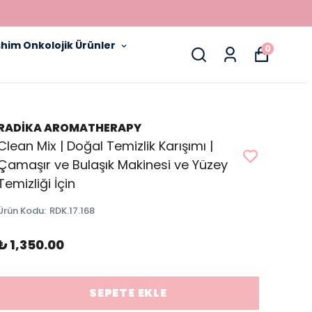
him Onkolojik Ürünler
0
RADİKA AROMATHERAPY
Clean Mix | Doğal Temizlik Karışımı |
Çamaşır ve Bulaşık Makinesi ve Yüzey
Temizliği İçin
Ürün Kodu
:
RDK.17.168
₺ 1,350.00
SEPETE EKLE