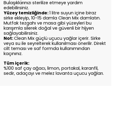
Bulaşıklarınızı sterilize etmeye yardım
edebilirsiniz.
Yüzey temizliğinde:
1 litre suyun içine biraz
sirke ekleyip, 10-15 damla Clean Mix damlatın.
Mutfak tezgahı ve masa gibi yüzeyleri bu
karışımla silerek doğal ve güvenli bir hijyen
sağlayabilirsiniz.
Not:
Clean Mix güçlü uçucu yağlar içerir. Sirke
veya su ile seyrelterek kullanılması önerilir. Direkt
cilt teması ve saf formda kullanımından
kaçınınız.
Tüm içerik:
%100 saf çay ağacı, limon, portakal, karanfil,
sedir, adaçayı ve melez lavanta uçucu yağları.