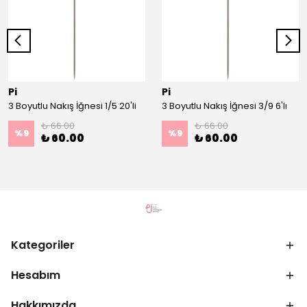
Pi
Pi
3 Boyutlu Nakış İğnesi 1/5 20'li
3 Boyutlu Nakış İğnesi 3/9 6'lı
₺ 66.00
₺ 66.00
%
9
%
9
₺ 60.00
₺ 60.00
Kategoriler
Hesabım
Hakkımızda