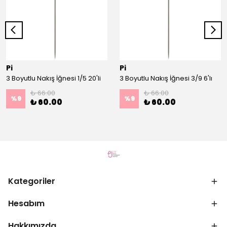
Pi
Pi
3 Boyutlu Nakış İğnesi 1/5 20'li
3 Boyutlu Nakış İğnesi 3/9 6'lı
₺ 66.00
₺ 66.00
%
9
%
9
₺ 60.00
₺ 60.00
Kategoriler
Hesabım
Hakkımızda